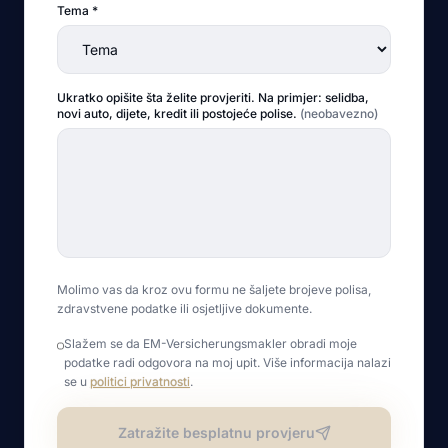
Tema
*
Ukratko opišite šta želite provjeriti. Na primjer: selidba,
novi auto, dijete, kredit ili postojeće polise.
(
neobavezno
)
Molimo vas da kroz ovu formu ne šaljete brojeve polisa,
zdravstvene podatke ili osjetljive dokumente.
Slažem se da EM-Versicherungsmakler obradi moje
podatke radi odgovora na moj upit. Više informacija nalazi
se u
politici privatnosti
.
Zatražite besplatnu provjeru