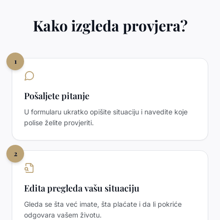
Kako izgleda provjera?
1
Pošaljete pitanje
U formularu ukratko opišite situaciju i navedite koje
polise želite provjeriti.
2
Edita pregleda vašu situaciju
Gleda se šta već imate, šta plaćate i da li pokriće
odgovara vašem životu.