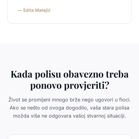
— Edita Matejić
Kada polisu obavezno treba
ponovo provjeriti?
Život se promijeni mnogo brže nego ugovori u fioci.
Ako se nešto od ovoga dogodilo, vaša stara polisa
možda više ne odgovara vašoj stvarnoj situaciji.