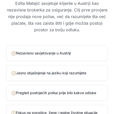
Edita Matejić savjetuje klijente u Austriji kao
nezavisna brokerka za osiguranje. Cilj prve provjere
nije prodaja nove polise, već da razumijete šta već
plaćate, šta vas zaista štiti i gdje možda postoji
prostor za bolju odluku.
Nezavisno savjetovanje u Austriji
Jasno objašnjenje na jeziku koji razumijete
Pregled postojećih polisa prije bilo kakve odluke
Fokus na porodice, žene i realne životne situacije