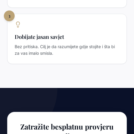
3
Dobijate jasan savjet
Bez pritiska. Cilj je da razumijete gdje stojite i šta bi
za vas imalo smisla.
Zatražite besplatnu provjeru