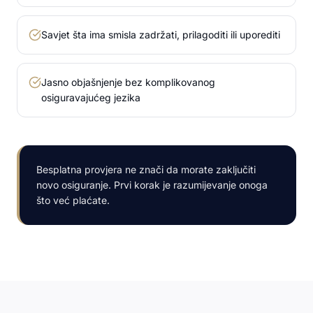
Savjet šta ima smisla zadržati, prilagoditi ili uporediti
Jasno objašnjenje bez komplikovanog
osiguravajućeg jezika
Besplatna provjera ne znači da morate zaključiti
novo osiguranje. Prvi korak je razumijevanje onoga
što već plaćate.