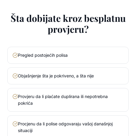
Šta dobijate kroz besplatnu
provjeru?
Pregled postojećih polisa
Objašnjenje šta je pokriveno, a šta nije
Provjeru da li plaćate duplirana ili nepotrebna
pokrića
Procjenu da li polise odgovaraju vašoj današnjoj
situaciji