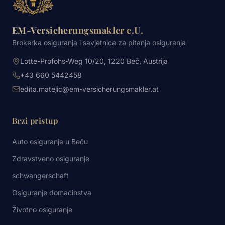
EM-Versicherungsmakler e.U.
Brokerka osiguranja i savjetnica za pitanja osiguranja
Lotte-Profohs-Weg 10/20, 1220 Beč, Austrija
+43 660 5442458
edita.matejic@em-versicherungsmakler.at
Brzi pristup
Auto osiguranje u Beču
Zdravstveno osiguranje
schwangerschaft
Osiguranje domaćinstva
Životno osiguranje