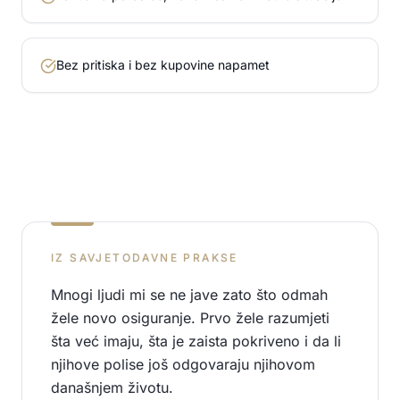
Bez pritiska i bez kupovine napamet
IZ SAVJETODAVNE PRAKSE
Mnogi ljudi mi se ne jave zato što odmah
žele novo osiguranje. Prvo žele razumjeti
šta već imaju, šta je zaista pokriveno i da li
njihove polise još odgovaraju njihovom
današnjem životu.