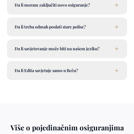
Da li moram zaključiti novo osiguranje?
Da li treba odmah poslati stare polise?
Da li savjetovanje može biti na našem jeziku?
Da li Edita savjetuje samo u Beču?
Više o pojedinačnim osiguranjima