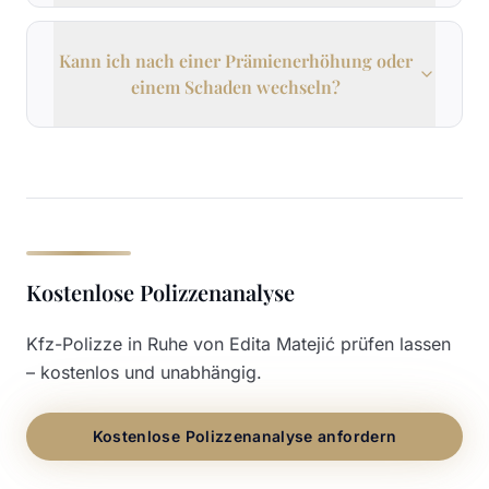
Kann ich nach einer Prämienerhöhung oder
einem Schaden wechseln?
Kostenlose Polizzenanalyse
Kfz-Polizze in Ruhe von Edita Matejić prüfen lassen
– kostenlos und unabhängig.
Kostenlose Polizzenanalyse anfordern