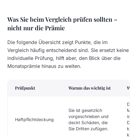
Was Sie beim Vergleich prüfen sollten –
nicht nur die Prämie
Die folgende Übersicht zeigt Punkte, die im
Vergleich häufig entscheidend sind. Sie ersetzt keine
individuelle Prüfung, hilft aber, den Blick über die
Monatsprämie hinaus zu weiten.
Prüfpunkt
Warum das wichtig ist
Was 
Die 
Sie ist gesetzlich
Mind
vorgeschrieben und
ist 
Haftpflichtdeckung
deckt Schäden, die
Dec
Sie Dritten zufügen.
konk
könn