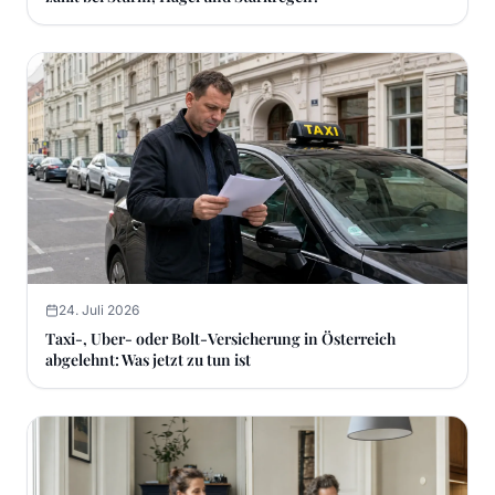
24. Juli 2026
Taxi-, Uber- oder Bolt-Versicherung in Österreich
abgelehnt: Was jetzt zu tun ist