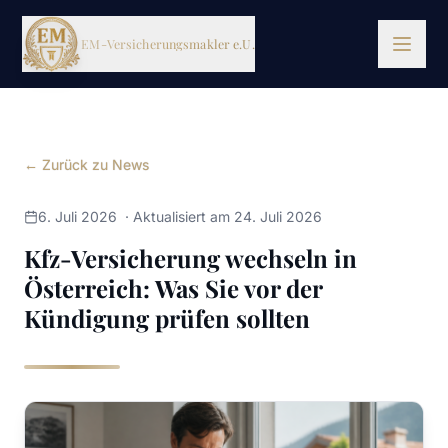
EM-Versicherungsmakler e.U.
LEISTUNGEN
← Zurück zu News
DE
EN
BKS
6. Juli 2026
·
Aktualisiert am 24. Juli 2026
Kfz-Versicherung wechseln in
Österreich: Was Sie vor der
Kündigung prüfen sollten