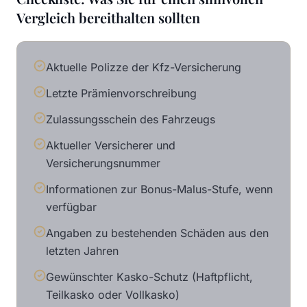
Vergleich bereithalten sollten
Aktuelle Polizze der Kfz-Versicherung
Letzte Prämienvorschreibung
Zulassungsschein des Fahrzeugs
Aktueller Versicherer und
Versicherungsnummer
Informationen zur Bonus-Malus-Stufe, wenn
verfügbar
Angaben zu bestehenden Schäden aus den
letzten Jahren
Gewünschter Kasko-Schutz (Haftpflicht,
Teilkasko oder Vollkasko)