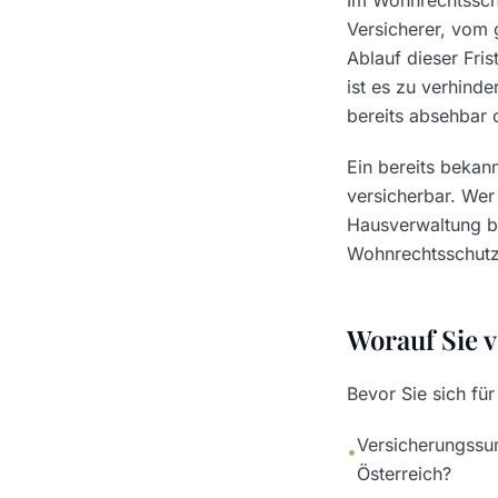
Im Wohnrechtsschu
Versicherer, vom 
Ablauf dieser Fris
ist es zu verhind
bereits absehbar 
Ein bereits bekann
versicherbar. Wer
Hausverwaltung ber
Wohnrechtsschutz r
Worauf Sie v
Bevor Sie sich für
Versicherungssum
•
Österreich?