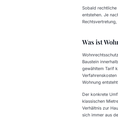
Sobald rechtliche
entstehen. Je nac
Rechtsvertretung,
Was ist Woh
Wohnrechtsschutz 
Baustein innerhal
gewähltem Tarif k
Verfahrenskosten 
Wohnung entsteht
Der konkrete Umfa
klassischen Mietr
Verhältnis zur Ha
sich immer aus d