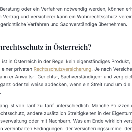
 Beratung oder ein Verfahren notwendig werden, können er
h Vertrag und Versicherer kann ein Wohnrechtsschutz verein
 gerichtliche Verfahren und Sachverständige übernehmen.
nrechtsschutz in Österreich?
ist in Österreich in der Regel kein eigenständiges Produkt,
b einer privaten
Rechtsschutzversicherung
. Je nach Versich
ann er Anwalts-, Gerichts-, Sachverständigen- und verglei
ganz oder teilweise abdecken, wenn ein Streit rund um die 
.
ng ist von Tarif zu Tarif unterschiedlich. Manche Polizzen
echtsschutz, andere zusätzlich Streitigkeiten in der Eigent
usverwaltung oder mit Nachbarn. Was am Ende wirklich versic
en vereinbarten Bedingungen, der Versicherungssumme, den