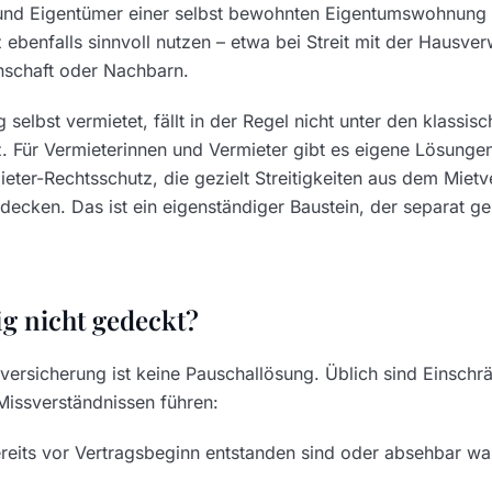
und Eigentümer einer selbst bewohnten Eigentumswohnung
ebenfalls sinnvoll nutzen – etwa bei Streit mit der Hausver
schaft oder Nachbarn.
elbst vermietet, fällt in der Regel nicht unter den klassis
 Für Vermieterinnen und Vermieter gibt es eigene Lösungen
ter-Rechtsschutz, die gezielt Streitigkeiten aus dem Mietve
decken. Das ist ein eigenständiger Baustein, der separat g
ig nicht gedeckt?
versicherung ist keine Pauschallösung. Üblich sind Einschr
issverständnissen führen:
 bereits vor Vertragsbeginn entstanden sind oder absehbar w