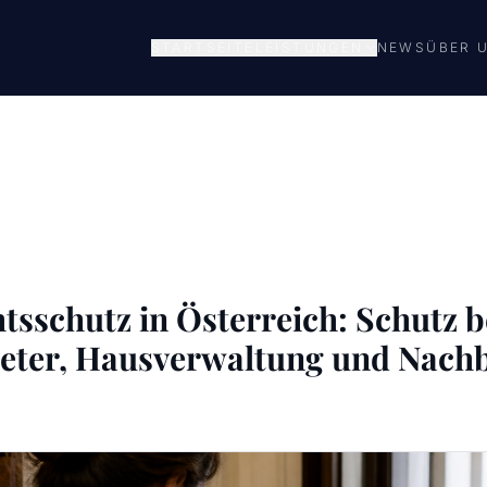
STARTSEITE
LEISTUNGEN
NEWS
ÜBER 
sschutz in Österreich: Schutz be
ieter, Hausverwaltung und Nach