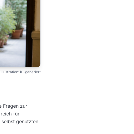
Illustration: KI-generiert
e Fragen zur
reich für
 selbst genutzten