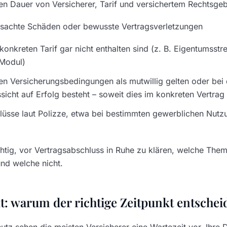
en Dauer von Versicherer, Tarif und versichertem Rechtsge
ursachte Schäden oder bewusste Vertragsverletzungen
konkreten Tarif gar nicht enthalten sind (z. B. Eigentumsstr
Modul)
den Versicherungsbedingungen als mutwillig gelten oder bei
sicht auf Erfolg besteht – soweit dies im konkreten Vertrag
lüsse laut Polizze, etwa bei bestimmten gewerblichen Nutz
chtig, vor Vertragsabschluss in Ruhe zu klären, welche Them
und welche nicht.
t: warum der richtige Zeitpunkt entschei