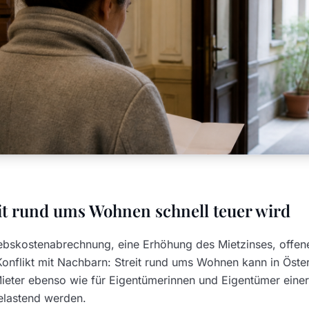
t rund ums Wohnen schnell teuer wird
iebskostenabrechnung, eine Erhöhung des Mietzinses, offen
Konflikt mit Nachbarn: Streit rund ums Wohnen kann in Öster
ieter ebenso wie für Eigentümerinnen und Eigentümer einer
lastend werden.