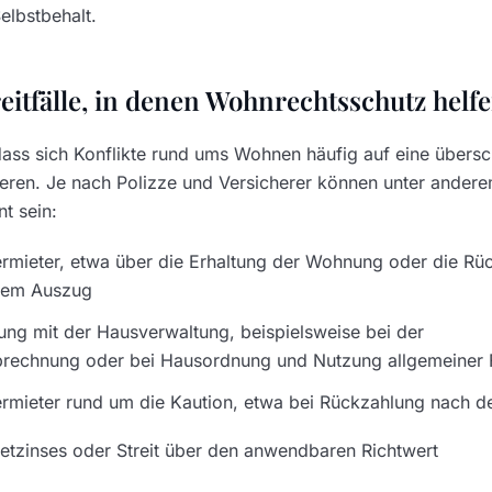
Selbstbehalt.
eitfälle, in denen Wohnrechtsschutz helf
 dass sich Konflikte rund ums Wohnen häufig auf eine übers
eren. Je nach Polizze und Versicherer können unter ander
nt sein:
ermieter, etwa über die Erhaltung der Wohnung oder die Rüc
dem Auszug
ng mit der Hausverwaltung, beispielsweise bei der
brechnung oder bei Hausordnung und Nutzung allgemeiner 
Vermieter rund um die Kaution, etwa bei Rückzahlung nach 
etzinses oder Streit über den anwendbaren Richtwert