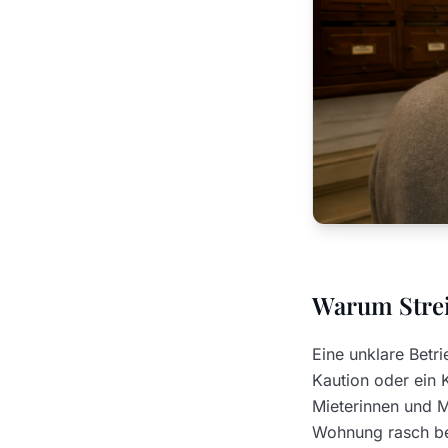
Warum Strei
Eine unklare Betr
Kaution oder ein 
Mieterinnen und M
Wohnung rasch be