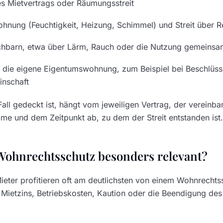
s Mietvertrags oder Räumungsstreit
hnung (Feuchtigkeit, Heizung, Schimmel) und Streit über R
achbarn, etwa über Lärm, Rauch oder die Nutzung gemeinsa
die eigene Eigentumswohnung, zum Beispiel bei Beschlüss
nschaft
all gedeckt ist, hängt vom jeweiligen Vertrag, der vereinba
e und dem Zeitpunkt ab, zu dem der Streit entstanden ist.
 Wohnrechtsschutz besonders relevant?
ieter profitieren oft am deutlichsten von einem Wohnrechtss
 Mietzins, Betriebskosten, Kaution oder die Beendigung des