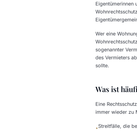
Eigentümerinnen 
Wohnrechtsschutz 
Eigentümergemein
Wer eine Wohnung s
Wohnrechtsschutz.
sogenannter Vermie
des Vermieters ab
sollte.
Was ist häuf
Eine Rechtsschutz
immer wieder zu M
Streitfälle, die
•