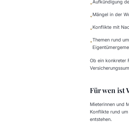
Aufkündigung de
•
Mängel in der Wo
•
Konflikte mit N
•
Themen rund um 
•
Eigentümergemei
Ob ein konkreter F
Versicherungssumm
Für wen ist
Mieterinnen und M
Konflikte rund um
entstehen.