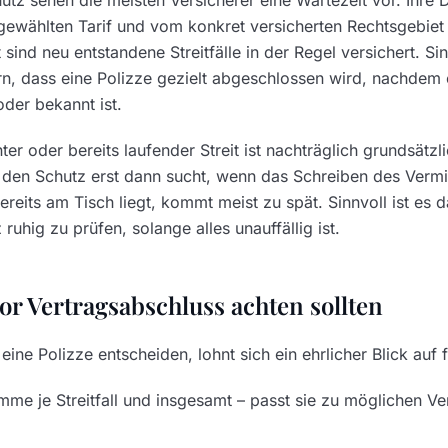
tz sehen die meisten Versicherer eine Wartezeit vor. Ihre
gewählten Tarif und vom konkret versicherten Rechtsgebiet 
t sind neu entstandene Streitfälle in der Regel versichert. Si
ern, dass eine Polizze gezielt abgeschlossen wird, nachdem e
oder bekannt ist.
ter oder bereits laufender Streit ist nachträglich grundsätzl
 den Schutz erst dann sucht, wenn das Schreiben des Vermi
eits am Tisch liegt, kommt meist zu spät. Sinnvoll ist es d
uhig zu prüfen, solange alles unauffällig ist.
or Vertragsabschluss achten sollten
 eine Polizze entscheiden, lohnt sich ein ehrlicher Blick auf
me je Streitfall und insgesamt – passt sie zu möglichen Ve