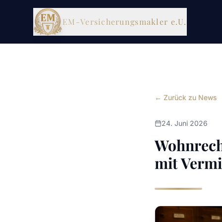
EM-Versicherungsmakler e.U.
← Zurück zu News
24. Juni 2026
Wohnrecht
mit Verm