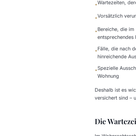
Wartezeiten, der
•
Vorsätzlich ver
•
Bereiche, die im 
•
entsprechendes 
Fälle, die nach 
•
hinreichende Aus
Spezielle Aussch
•
Wohnung
Deshalb ist es wi
versichert sind – 
Die Wartezei